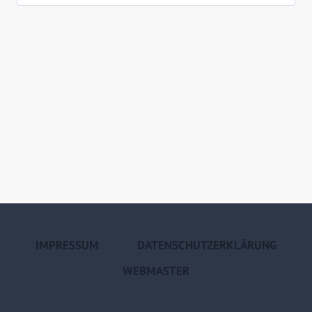
nach:
IMPRESSUM
DATENSCHUTZERKLÄRUNG
WEBMASTER