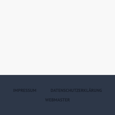
IMPRESSUM
DATENSCHUTZERKLÄRUNG
WEBMASTER