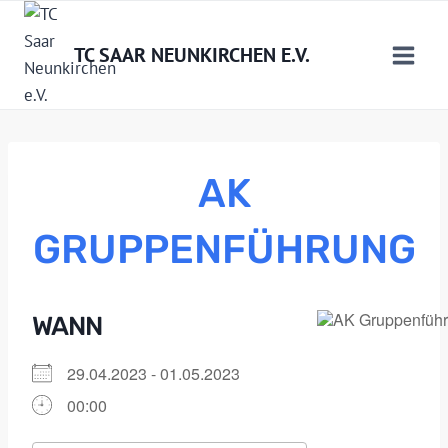
Zum
Inhalt
TC SAAR NEUNKIRCHEN E.V.
springen
AK
GRUPPENFÜHRUNG
WANN
29.04.2023 - 01.05.2023
00:00