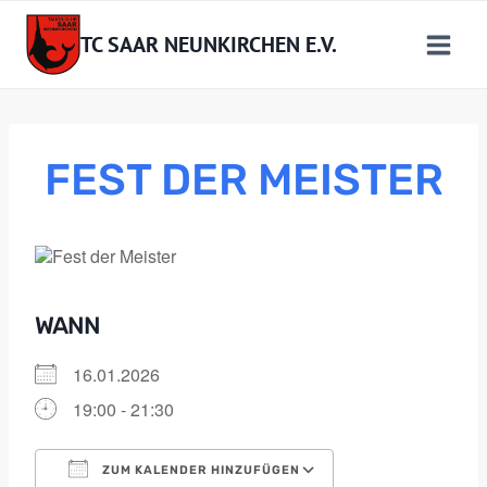
Zum
Inhalt
TC SAAR NEUNKIRCHEN E.V.
springen
FEST DER MEISTER
WANN
16.01.2026
19:00 - 21:30
ZUM KALENDER HINZUFÜGEN