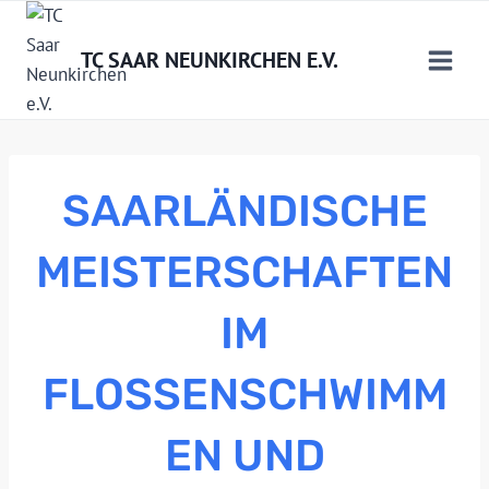
Zum
Inhalt
TC SAAR NEUNKIRCHEN E.V.
springen
SAARLÄNDISCHE
MEISTERSCHAFTEN
IM
FLOSSENSCHWIMM
EN UND