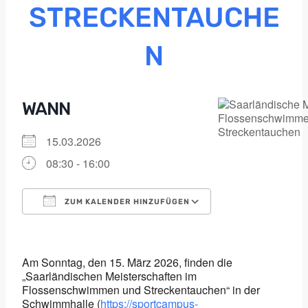
STRECKENTAUCHE
N
WANN
15.03.2026
08:30 - 16:00
ZUM KALENDER HINZUFÜGEN
ICS herunterladen
Google Kalender
iCalendar
Office 365
Outlook Live
Am Sonntag, den 15. März 2026, finden die
„Saarländischen Meisterschaften im
Flossenschwimmen und Streckentauchen“ in der
Schwimmhalle (
https://sportcampus-