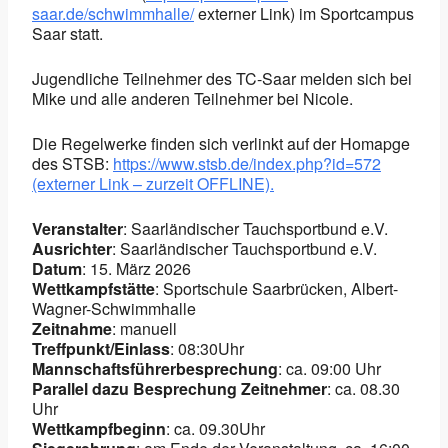
saar.de/schwimmhalle/
externer Link) im Sportcampus
Saar statt.
Jugendliche Teilnehmer des TC-Saar melden sich bei
Mike und alle anderen Teilnehmer bei Nicole.
Die Regelwerke finden sich verlinkt auf der Homapge
des STSB:
https://www.stsb.de/index.php?id=572
(externer Link – zurzeit OFFLINE).
Veranstalter
: Saarländischer Tauchsportbund e.V.
Ausrichter
: Saarländischer Tauchsportbund e.V.
Datum
: 15. März 2026
Wettkampfstätte
: Sportschule Saarbrücken, Albert-
Wagner-Schwimmhalle
Zeitnahme
: manuell
Treffpunkt/Einlass
: 08:30Uhr
Mannschaftsführerbesprechung
: ca. 09:00 Uhr
Parallel dazu Besprechung Zeitnehmer
: ca. 08.30
Uhr
Wettkampfbeginn
: ca. 09.30Uhr