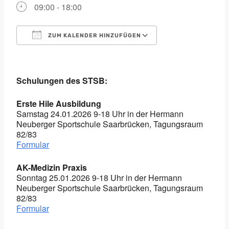
09:00 - 18:00
ZUM KALENDER HINZUFÜGEN
ICS herunterladen
Google Kalender
iCalendar
Office 365
Outlook Live
Schulungen des STSB:
Erste Hile Ausbildung
Samstag 24.01.2026 9-18 Uhr in der Hermann
Neuberger Sportschule Saarbrücken, Tagungsraum
82/83
Formular
AK-Medizin Praxis
Sonntag 25.01.2026 9-18 Uhr in der Hermann
Neuberger Sportschule Saarbrücken, Tagungsraum
82/83
Formular