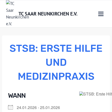
Zum
Inhalt
TC SAAR NEUNKIRCHEN E.V.
springen
STSB: ERSTE HILFE
UND
MEDIZINPRAXIS
WANN
24.01.2026 - 25.01.2026