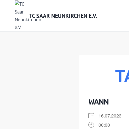
Zum
Inhalt
TC SAAR NEUNKIRCHEN E.V.
springen
T
WANN
16.07.2023
00:00