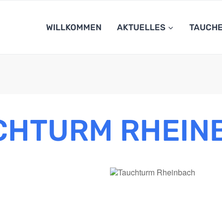
WILLKOMMEN
AKTUELLES
TAUCH
CHTURM RHEIN