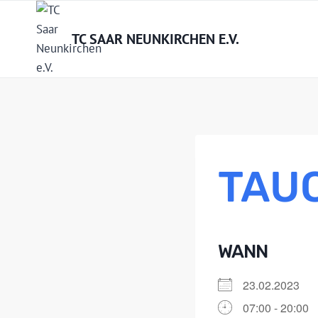
Zum
Inhalt
TC SAAR NEUNKIRCHEN E.V.
springen
TAU
WANN
23.02.2023
07:00 - 20:00