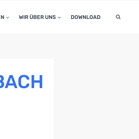
EN
WIR ÜBER UNS
DOWNLOAD
BACH