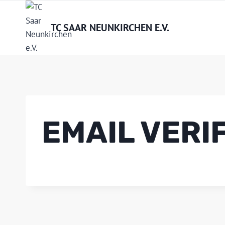
Zum
Inhalt
TC SAAR NEUNKIRCHEN E.V.
springen
EMAIL VERI