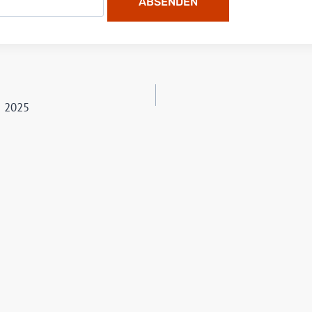
GSNAVIGATION
g 2025