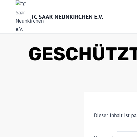
Zum
Inhalt
TC SAAR NEUNKIRCHEN E.V.
springen
GESCHÜTZT
Dieser Inhalt ist p