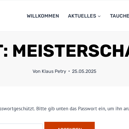
WILLKOMMEN
AKTUELLES
TAUCH
: MEISTERSCH
Von
Klaus Petry
25.05.2025
asswortgeschützt. Bitte gib unten das Passwort ein, um ihn a