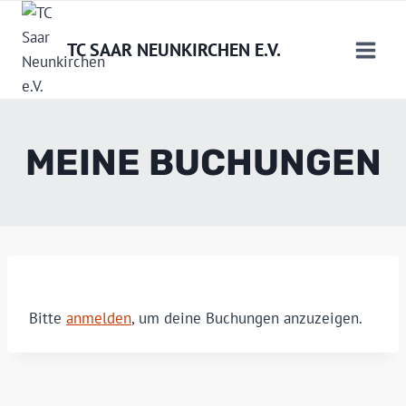
Zum
Inhalt
TC SAAR NEUNKIRCHEN E.V.
springen
MEINE BUCHUNGEN
Bitte
anmelden
, um deine Buchungen anzuzeigen.