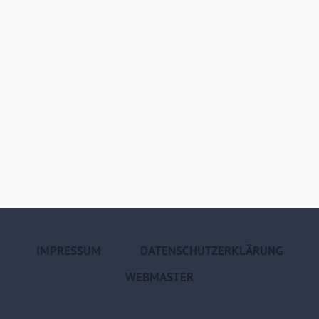
IMPRESSUM
DATENSCHUTZERKLÄRUNG
WEBMASTER