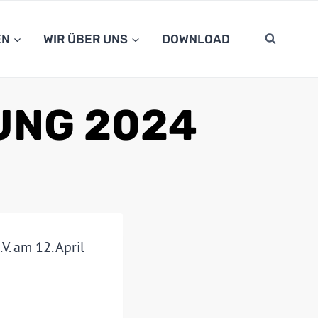
EN
WIR ÜBER UNS
DOWNLOAD
UNG 2024
. am 12. April