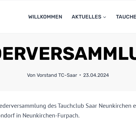
WILLKOMMEN
AKTUELLES
TAUCH
DERVERSAMML
Von
Vorstand TC-Saar
23.04.2024
iederversammlung des Tauchclub Saar Neunkirchen e.V
ndorf in Neunkirchen-Furpach.