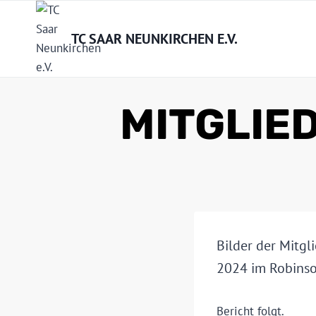
Zum
Inhalt
TC SAAR NEUNKIRCHEN E.V.
springen
MITGLIE
Bilder der Mitgl
2024 im Robinso
Bericht folgt.