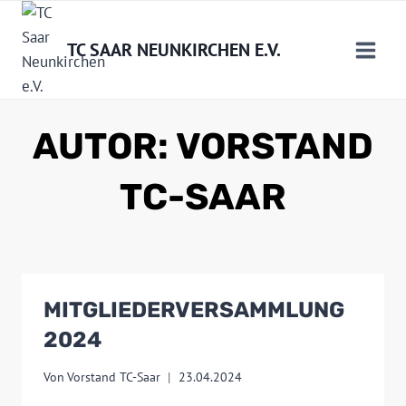
Zum
Inhalt
TC SAAR NEUNKIRCHEN E.V.
springen
AUTOR: VORSTAND
TC-SAAR
MITGLIEDERVERSAMMLUNG
2024
Von
Vorstand TC-Saar
23.04.2024