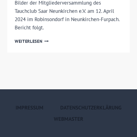
Bilder der Mitgliederversammlung des
Tauchclub Saar Neunkirchen e.V. am 12. April
2024 im Robinsondorf in Neunkirchen-Furpach.
Bericht folgt.
MITGLIEDERVERSAMMLUNG
WEITERLESEN
2024
IMPRESSUM
DATENSCHUTZERKLÄRUNG
WEBMASTER