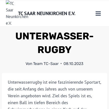
Zum
Inhalt
TC SAAR NEUNKIRCHEN E.V.
springen
UNTERWASSER-
RUGBY
Von
Team TC-Saar
08.10.2023
Unterwasserrugby ist eine faszinierende Sportart,
die seit Anfang des Jahres auch von unserem
Verein angeboten wird. Ziel des Spiels ist es,
einen Ball im tiefen Bereich des