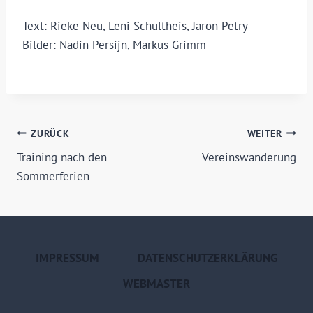
Text: Rieke Neu, Leni Schultheis, Jaron Petry
Bilder: Nadin Persijn, Markus Grimm
BEITRAGSNAVIGATION
ZURÜCK
WEITER
Training nach den
Vereinswanderung
Sommerferien
IMPRESSUM
DATENSCHUTZERKLÄRUNG
WEBMASTER