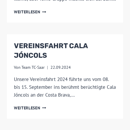
TAUCHTAG
WEITERLESEN
SEPTEMBER
24
VEREINSFAHRT CALA
JÓNCOLS
Von
Team TC-Saar
22.09.2024
Unsere Vereinsfahrt 2024 führte uns vom 08.
bis 15. September ins berühmt berüchtigte Cala
Jóncols an der Costa Brava,…
VEREINSFAHRT
WEITERLESEN
CALA
JÓNCOLS