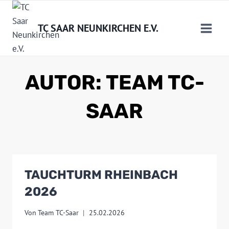
Zum
Inhalt
TC SAAR NEUNKIRCHEN E.V.
springen
AUTOR: TEAM TC-
SAAR
TAUCHTURM RHEINBACH
2026
Von
Team TC-Saar
25.02.2026