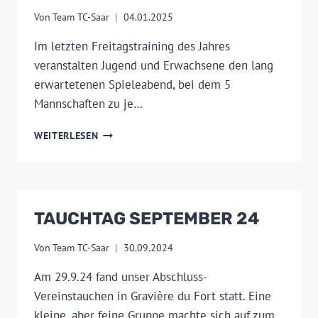
Von
Team TC-Saar
04.01.2025
Im letzten Freitagstraining des Jahres
veranstalten Jugend und Erwachsene den lang
erwartetenen Spieleabend, bei dem 5
Mannschaften zu je…
GEMEINSAMES
WEITERLESEN
TRAINING
TAUCHTAG SEPTEMBER 24
Von
Team TC-Saar
30.09.2024
Am 29.9.24 fand unser Abschluss-
Vereinstauchen in Gravière du Fort statt. Eine
kleine, aber feine Gruppe machte sich auf zum…