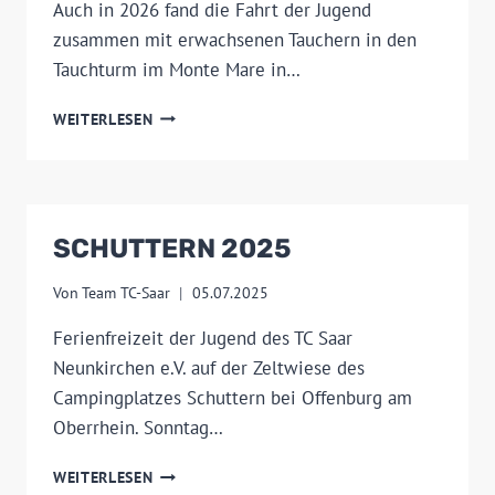
Auch in 2026 fand die Fahrt der Jugend
zusammen mit erwachsenen Tauchern in den
Tauchturm im Monte Mare in…
TAUCHTURM
WEITERLESEN
RHEINBACH
2026
SCHUTTERN 2025
Von
Team TC-Saar
05.07.2025
Ferienfreizeit der Jugend des TC Saar
Neunkirchen e.V. auf der Zeltwiese des
Campingplatzes Schuttern bei Offenburg am
Oberrhein. Sonntag…
SCHUTTERN
WEITERLESEN