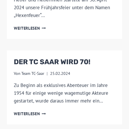
2024 unsere Frühjahrsfeier unter dem Namen
„Hexenfeuer“…
HEXENFEUER
WEITERLESEN
2024
DER TC SAAR WIRD 70!
Von
Team TC-Saar
25.02.2024
Zu Beginn als exklusives Abenteuer im Jahre
1954 für einige wenige wagemutige Akteure
gestartet, wurde daraus immer mehr ein…
DER
WEITERLESEN
TC
SAAR