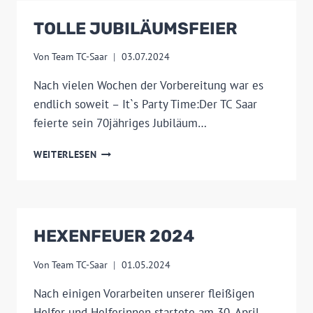
TOLLE JUBILÄUMSFEIER
Von
Team TC-Saar
03.07.2024
Nach vielen Wochen der Vorbereitung war es
endlich soweit – It`s Party Time:Der TC Saar
feierte sein 70jähriges Jubiläum…
TOLLE
WEITERLESEN
JUBILÄUMSFEIER
HEXENFEUER 2024
Von
Team TC-Saar
01.05.2024
Nach einigen Vorarbeiten unserer fleißigen
Helfer und Helferinnen startete am 30. April