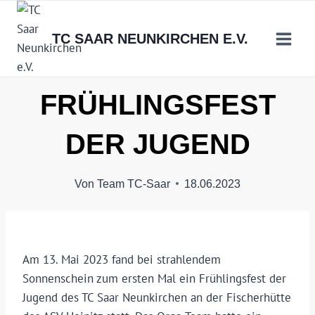
Zum
Inhalt
TC SAAR NEUNKIRCHEN E.V.
springen
FRÜHLINGSFEST
DER JUGEND
Von
Team TC-Saar
18.06.2023
Am 13. Mai 2023 fand bei strahlendem
Sonnenschein zum ersten Mal ein Frühlingsfest der
Jugend des TC Saar Neunkirchen an der Fischerhütte