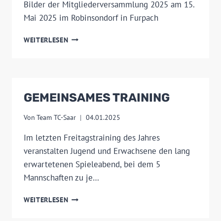
Bilder der Mitgliederversammlung 2025 am 15.
Mai 2025 im Robinsondorf in Furpach
MITGLIEDERVERSAMMLUNG
WEITERLESEN
2025
GEMEINSAMES TRAINING
Von
Team TC-Saar
04.01.2025
Im letzten Freitagstraining des Jahres
veranstalten Jugend und Erwachsene den lang
erwartetenen Spieleabend, bei dem 5
Mannschaften zu je…
GEMEINSAMES
WEITERLESEN
TRAINING