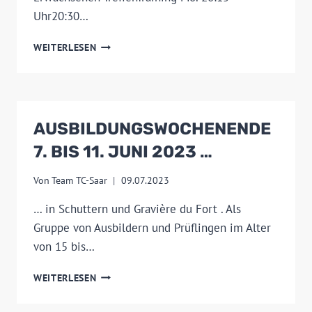
Uhr20:30…
TRAINING
WEITERLESEN
NACH
DEN
SOMMERFERIEN
AUSBILDUNGSWOCHENENDE
7. BIS 11. JUNI 2023 …
Von
Team TC-Saar
09.07.2023
… in Schuttern und Gravière du Fort . Als
Gruppe von Ausbildern und Prüflingen im Alter
von 15 bis…
AUSBILDUNGSWOCHENENDE
WEITERLESEN
7.
BIS