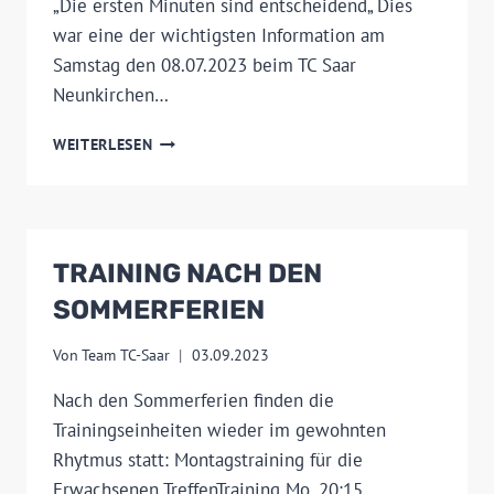
„Die ersten Minuten sind entscheidend„ Dies
war eine der wichtigsten Information am
Samstag den 08.07.2023 beim TC Saar
Neunkirchen…
TAG
WEITERLESEN
DER
MEDIZIN
TRAINING NACH DEN
SOMMERFERIEN
Von
Team TC-Saar
03.09.2023
Nach den Sommerferien finden die
Trainingseinheiten wieder im gewohnten
Rhytmus statt: Montagstraining für die
Erwachsenen TreffenTraining Mo. 20:15