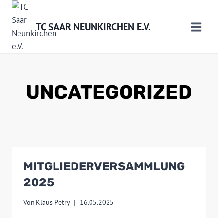
Zum
Inhalt
TC SAAR NEUNKIRCHEN E.V.
springen
UNCATEGORIZED
MITGLIEDERVERSAMMLUNG
2025
Von
Klaus Petry
16.05.2025