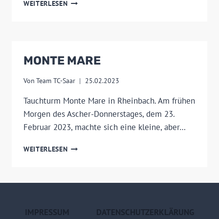
GROSSZÜGIGE
WEITERLESEN
SPENDE…
MONTE MARE
Von
Team TC-Saar
25.02.2023
Tauchturm Monte Mare in Rheinbach. Am frühen
Morgen des Ascher-Donnerstages, dem 23.
Februar 2023, machte sich eine kleine, aber…
MONTE
WEITERLESEN
MARE
IMPRESSUM
DATENSCHUTZERKLÄRUNG